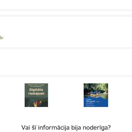
lv
Vai šī informācija bija noderīga?