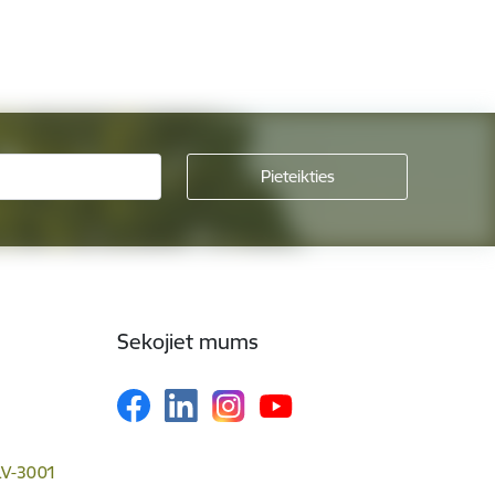
Sekojiet mums
 LV-3001