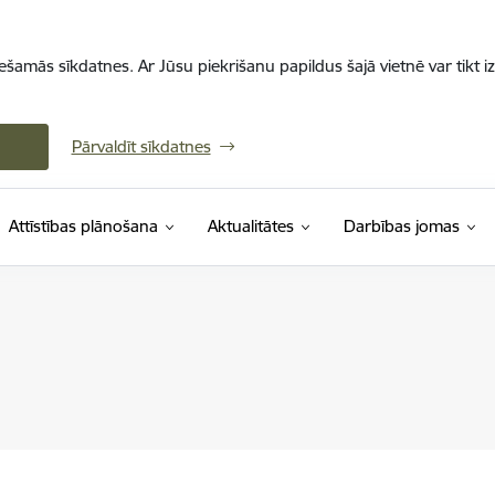
iešamās sīkdatnes. Ar Jūsu piekrišanu papildus šajā vietnē var tikt i
Pārvaldīt sīkdatnes
Attīstības plānošana
Aktualitātes
Darbības jomas