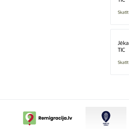
Skatīt
Jēka
TIC
Skatīt