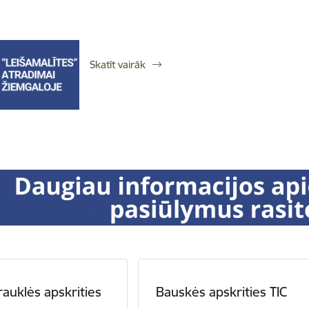
Skatīt vairāk
rauklės apskrities
Bauskės apskrities TIC