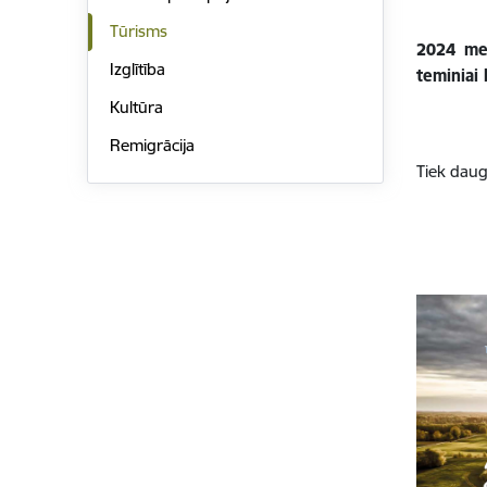
Tūrisms
2024 met
Izglītība
teminiai 
Kultūra
Remigrācija
Tiek daug