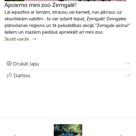
Apciemo mini zoo Zemgalē!
Lai iepazītos ar lamām, strausu vai kamieli, nav jābrauc uz
eksotiskām valstīm - to var izdarīt tepat, Zemgalē! Zemgales
plānošanas reģions un tā pašvaldības akcijā "Zemgale aicina!"
lieliem un maziem piedāvā apmeklēt arī mini zoo.
Skatīt vairāk
Drukāt lapu
Dalīties