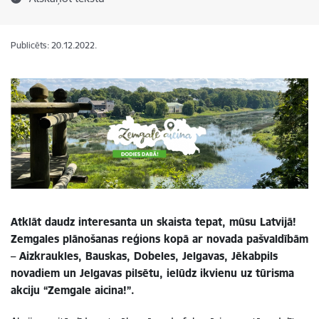
Publicēts: 20.12.2022.
Atklāt daudz interesanta un skaista tepat, mūsu Latvijā!
Zemgales plānošanas reģions kopā ar novada pašvaldībām
– Aizkraukles, Bauskas, Dobeles, Jelgavas, Jēkabpils
novadiem un Jelgavas pilsētu, ielūdz ikvienu uz tūrisma
akciju “Zemgale aicina!”.