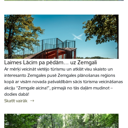
Laimes Lācim pa pēdām… uz Zemgali
Ar mērķi veicināt vietējo tūrismu un atklāt visu skaisto un
interesanto Zemgales pusē Zemgales plānošanas reģions
kopā ar visām novada pašvaldībām sācis tūrisma veicināšanas
akciju “Zemgale aicina!”, pirmajā no tās daļām mudinot –
dodies dabā!
Skatīt vairāk