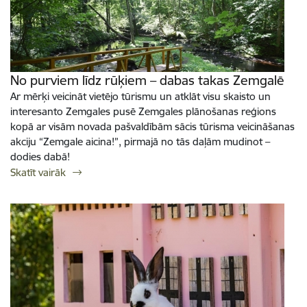
No purviem līdz rūķiem – dabas takas Zemgalē
Ar mērķi veicināt vietējo tūrismu un atklāt visu skaisto un
interesanto Zemgales pusē Zemgales plānošanas reģions
kopā ar visām novada pašvaldībām sācis tūrisma veicināšanas
akciju “Zemgale aicina!”, pirmajā no tās daļām mudinot –
dodies dabā!
Skatīt vairāk