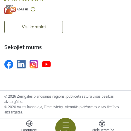
Visi kontakti
Sekojiet mums
© 2026 Zemgales plānošanas reģions, publicētā satura visas tiesības
aizsargātas.
© 2020 Valsts kanceleja, Tīmekļvietņu vienotās platformas visas tiesības
aizsargātas.
Language
Piekļūstamība