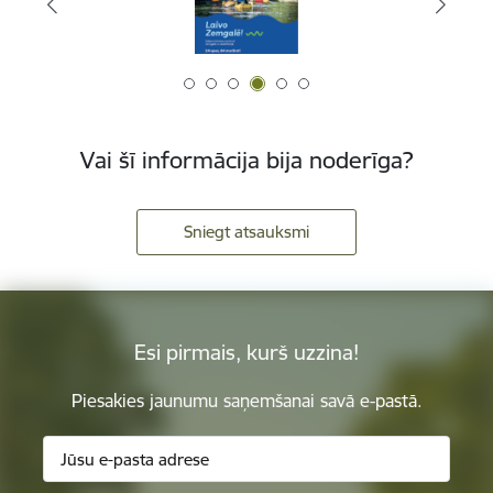
Vai šī informācija bija noderīga?
Sniegt atsauksmi
Esi pirmais, kurš uzzina!
Piesakies jaunumu saņemšanai savā e-pastā.