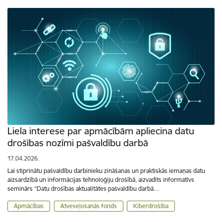
Liela interese par apmācībām apliecina datu
drošības nozīmi pašvaldību darbā
17.04.2026.
Lai stiprinātu pašvaldību darbinieku zināšanas un praktiskās iemaņas datu
aizsardzībā un informācijas tehnoloģiju drošībā, aizvadīts informatīvs
seminārs “Datu drošības aktualitātes pašvaldību darbā…
Apmācības
Atveseļošanās fonds
Kiberdrošība
Lapošana