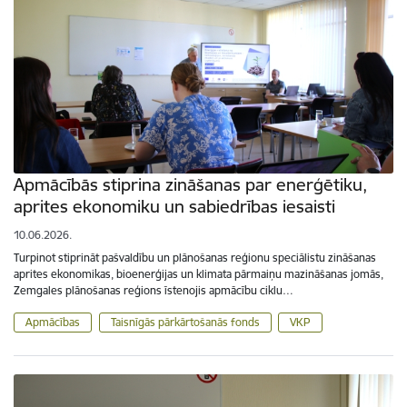
Apmācībās stiprina zināšanas par enerģētiku,
aprites ekonomiku un sabiedrības iesaisti
10.06.2026.
Turpinot stiprināt pašvaldību un plānošanas reģionu speciālistu zināšanas
aprites ekonomikas, bioenerģijas un klimata pārmaiņu mazināšanas jomās,
Zemgales plānošanas reģions īstenojis apmācību ciklu…
Apmācības
Taisnīgās pārkārtošanās fonds
VKP