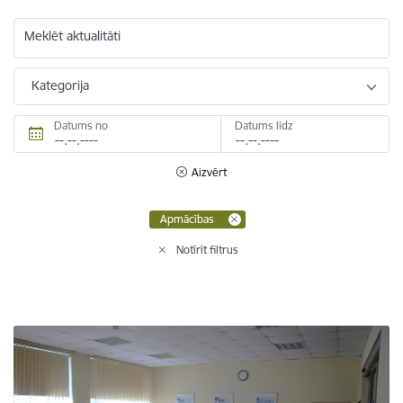
Meklēt aktualitāti
Kategorija
Datums no
Datums līdz
Aizvērt
Apmācības
Notīrīt filtrus