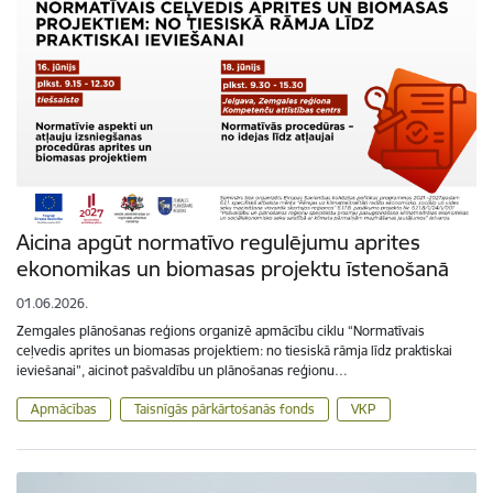
Aicina apgūt normatīvo regulējumu aprites
ekonomikas un biomasas projektu īstenošanā
01.06.2026.
Zemgales plānošanas reģions organizē apmācību ciklu “Normatīvais
ceļvedis aprites un biomasas projektiem: no tiesiskā rāmja līdz praktiskai
ieviešanai”, aicinot pašvaldību un plānošanas reģionu…
Apmācības
Taisnīgās pārkārtošanās fonds
VKP