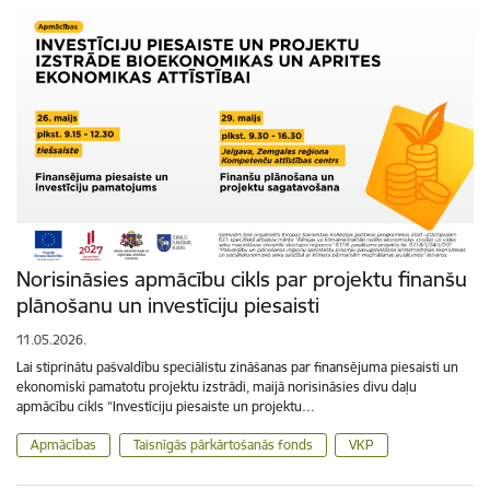
Norisināsies apmācību cikls par projektu finanšu
plānošanu un investīciju piesaisti
11.05.2026.
Lai stiprinātu pašvaldību speciālistu zināšanas par finansējuma piesaisti un
ekonomiski pamatotu projektu izstrādi, maijā norisināsies divu daļu
apmācību cikls “Investīciju piesaiste un projektu…
Apmācības
Taisnīgās pārkārtošanās fonds
VKP