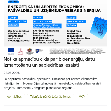
Notiks apmācību cikls par bioenerģiju, datu
izmantošanu un sabiedrības iesaisti
22.05.2026.
Lai stiprinātu pašvaldību speciālistu zināšanas par aprites ekonomikas
risinājumiem, bioenerģijas tehnoloģijām un efektīvu sabiedrības iesaisti
projektu īstenošanā, Zemgales plānošanas reģions…
Apmācības
Taisnīgās pārkārtošanās fonds
VKP