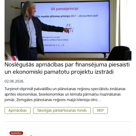
Noslēgušās apmācības par finansējuma piesaisti
un ekonomiski pamatotu projektu izstrādi
02.06.2026.
Turpinot stiprināt pašvaldību un plānošanas reģionu speciālistu zināšanas
aprites ekonomikas, bioekonomikas un klimata pārmaiņu mazināšanas
jomās, Zemgales plānošanas reģions maijā īstenoja otro…
Apmācības
Taisnīgās pārkārtošanās fonds
VKP