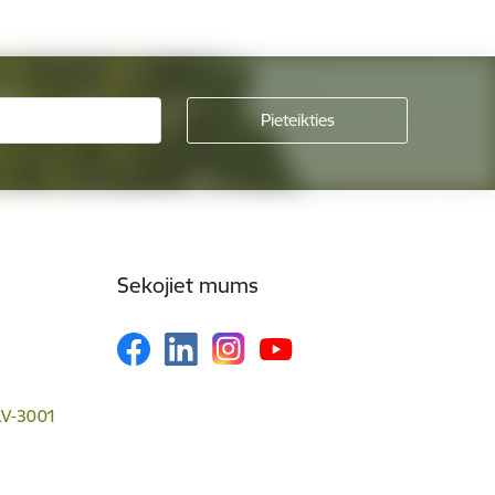
Sekojiet mums
 LV-3001