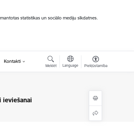
zmantotas statistikas un sociālo mediju sīkdatnes.
Kontakti
Language
Meklēt
Piekļūstamība
i ieviešanai