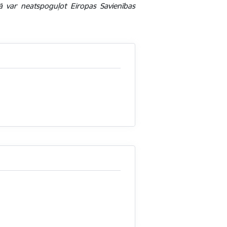
tā var neatspoguļot Eiropas Savienības