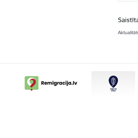
Saistī
Aktualitāt