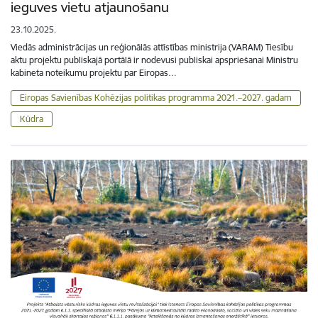
ieguves vietu atjaunošanu
23.10.2025.
Viedās administrācijas un reģionālās attīstības ministrija (VARAM) Tiesību
aktu projektu publiskajā portālā ir nodevusi publiskai apspriešanai Ministru
kabineta noteikumu projektu par Eiropas…
Eiropas Savienības Kohēzijas politikas programma 2021.–2027. gadam
Kūdra