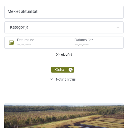
Meklēt aktualitāti
Kategorija
Datums no
Datums līdz
Aizvērt
Kūdra
Notīrīt filtrus