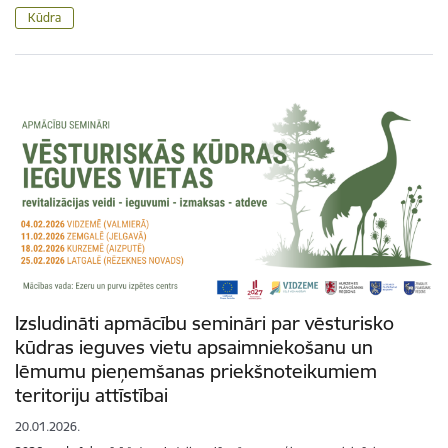
Kūdra
Izsludināti apmācību semināri par vēsturisko
kūdras ieguves vietu apsaimniekošanu un
lēmumu pieņemšanas priekšnoteikumiem
teritoriju attīstībai
20.01.2026.