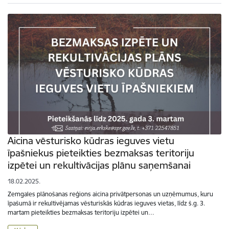
Aicina vēsturisko kūdras ieguves vietu
īpašniekus pieteikties bezmaksas teritoriju
izpētei un rekultivācijas plānu saņemšanai
18.02.2025.
Zemgales plānošanas reģions aicina privātpersonas un uzņēmumus, kuru
īpašumā ir rekultivējamas vēsturiskās kūdras ieguves vietas, līdz š.g. 3.
martam pieteikties bezmaksas teritoriju izpētei un…