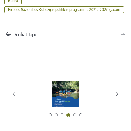
Kūdra
Eiropas Savienības Kohēzijas politikas programma 2021.–2027. gadam
Drukāt lapu