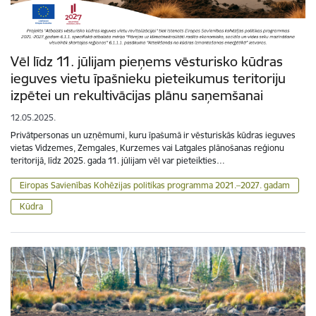
Vēl līdz 11. jūlijam pieņems vēsturisko kūdras
ieguves vietu īpašnieku pieteikumus teritoriju
izpētei un rekultivācijas plānu saņemšanai
12.05.2025.
Privātpersonas un uzņēmumi, kuru īpašumā ir vēsturiskās kūdras ieguves
vietas Vidzemes, Zemgales, Kurzemes vai Latgales plānošanas reģionu
teritorijā, līdz 2025. gada 11. jūlijam vēl var pieteikties…
Eiropas Savienības Kohēzijas politikas programma 2021.–2027. gadam
Kūdra