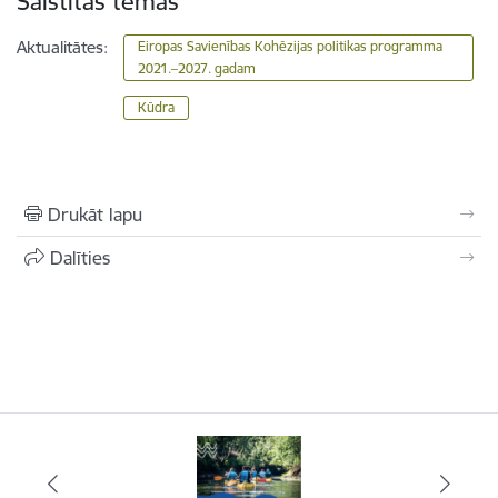
Saistītas tēmas
Aktualitātes:
Eiropas Savienības Kohēzijas politikas programma
2021.–2027. gadam
Kūdra
Drukāt lapu
Dalīties