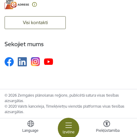
Visi kontakti
Sekojiet mums
© 2026 Zemgales plānošanas reģions, publicētā satura visas tiesības
aizsargātas.
© 2020 Valsts kanceleja, Tīmekļvietņu vienotās platformas visas tiesības
aizsargātas.
Language
Piekļūstamība
Izvēlne