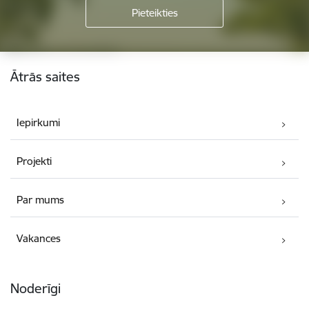
Kājene
Ātrās saites
Iepirkumi
Projekti
Par mums
Vakances
Noderīgi