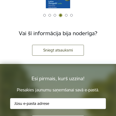
Vai šī informācija bija noderīga?
Sniegt atsauksmi
Esi pirmais, kurš uzzina!
Piesakies jaunumu saņemšanai savā e-pastā.