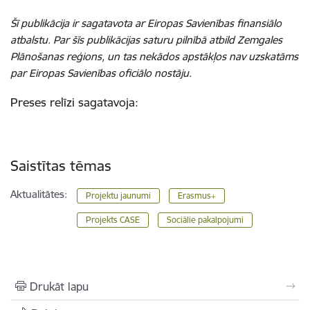
Šī publikācija ir sagatavota ar Eiropas Savienības finansiālo
atbalstu. Par šīs publikācijas saturu pilnībā atbild Zemgales
Plānošanas reģions, un tas nekādos apstākļos nav uzskatāms
par Eiropas Savienības oficiālo nostāju.
Preses relīzi sagatavoja:
Saistītas tēmas
Aktualitātes:
Projektu jaunumi
Erasmus+
Projekts CASE
Sociālie pakalpojumi
Drukāt lapu