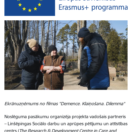
Ekrānuzņēmums no filmas "Demence. Klaiņošana. Dilemma"
Noslēguma pasākumu organizēja projekta vadošais partneris
– Linšēpingas Sociālo darbu un aprūpes pētījumu un attīstības
centrs (
The Research & Development Centre in Care and