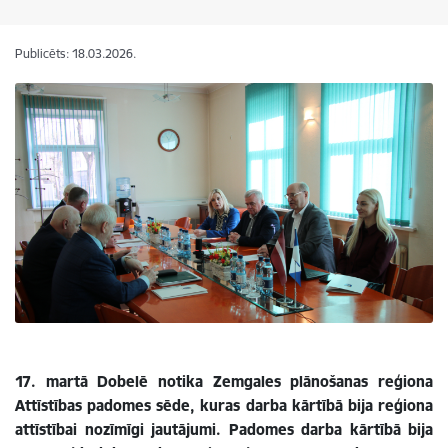
Publicēts: 18.03.2026.
17. martā Dobelē notika Zemgales plānošanas reģiona
Attīstības padomes sēde, kuras darba kārtībā bija reģiona
attīstībai nozīmīgi jautājumi. Padomes darba kārtībā bija