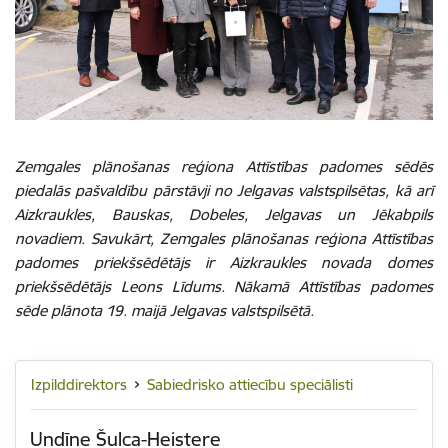
Zemgales plānošanas reģiona Attīstības padomes sēdēs
piedalās pašvaldību pārstāvji no Jelgavas valstspilsētas, kā arī
Aizkraukles, Bauskas, Dobeles, Jelgavas un Jēkabpils
novadiem. Savukārt, Zemgales plānošanas reģiona Attīstības
padomes priekšsēdētājs ir Aizkraukles novada domes
priekšsēdētājs Leons Līdums. Nākamā Attīstības padomes
sēde plānota 19. maijā Jelgavas valstspilsētā.
Izpilddirektors
Sabiedrisko attiecību speciālisti
Undīne Šulca-Heistere