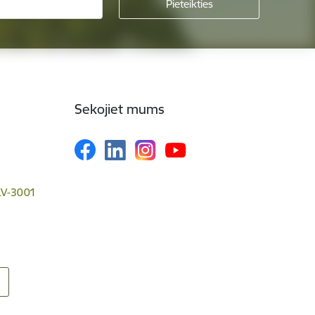
Sekojiet mums
 LV-3001