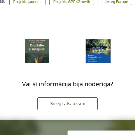
es:
Projektu jaunumi
Projekts GPP4Growth
Interreg Europe
Vai šī informācija bija noderīga?
Sniegt atsauksmi