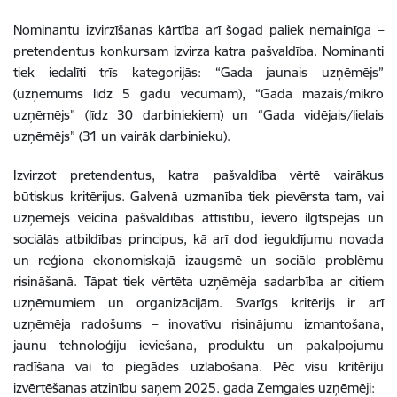
Nominantu izvirzīšanas kārtība arī šogad paliek nemainīga –
pretendentus konkursam izvirza katra pašvaldība. Nominanti
tiek iedalīti trīs kategorijās: “Gada jaunais uzņēmējs”
(uzņēmums līdz 5 gadu vecumam), “Gada mazais/mikro
uzņēmējs” (līdz 30 darbiniekiem) un “Gada vidējais/lielais
uzņēmējs” (31 un vairāk darbinieku).
Izvirzot pretendentus, katra pašvaldība vērtē vairākus
būtiskus kritērijus. Galvenā uzmanība tiek pievērsta tam, vai
uzņēmējs veicina pašvaldības attīstību, ievēro ilgtspējas un
sociālās atbildības principus, kā arī dod ieguldījumu novada
un reģiona ekonomiskajā izaugsmē un sociālo problēmu
risināšanā. Tāpat tiek vērtēta uzņēmēja sadarbība ar citiem
uzņēmumiem un organizācijām. Svarīgs kritērijs ir arī
uzņēmēja radošums – inovatīvu risinājumu izmantošana,
jaunu tehnoloģiju ieviešana, produktu un pakalpojumu
radīšana vai to piegādes uzlabošana. Pēc visu kritēriju
izvērtēšanas atzinību saņem 2025. gada Zemgales uzņēmēji: