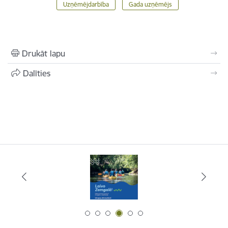
Uzņēmējdarbība
Gada uzņēmējs
Drukāt lapu
Dalīties