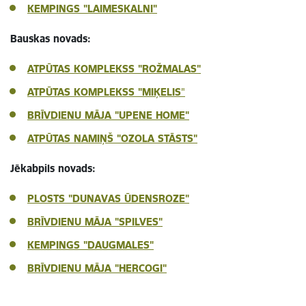
KEMPINGS "LAIMESKALNI"
Bauskas novads:
ATPŪTAS KOMPLEKSS "ROŽMALAS"
ATPŪTAS KOMPLEKSS "MIĶELIS
"
BRĪVDIENU MĀJA "UPENE HOME"
ATPŪTAS NAMIŅŠ "OZOLA STĀSTS"
Jēkabpils novads:
PLOSTS "DUNAVAS ŪDENSROZE"
BRĪVDIENU MĀJA "SPILVES"
KEMPINGS "DAUGMALES"
BRĪVDIENU MĀJA "HERCOGI"