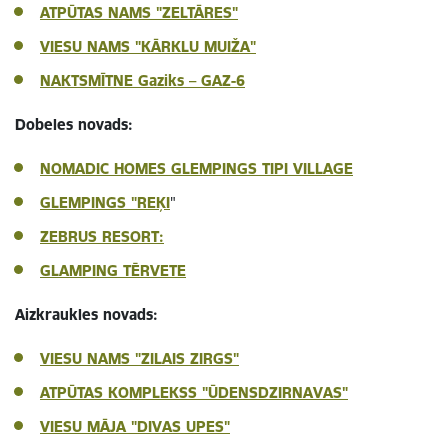
ATPŪTAS NAMS "ZELTĀRES"
VIESU NAMS "KĀRKLU MUIŽA"
NAKTSMĪTNE
Gaziks – GAZ-6
Dobeles novads:
NOMADIC HOMES GLEMPINGS TIPI VILLAGE
GLEMPINGS "REĶI
"
ZEBRUS RESORT:
GLAMPING TĒRVETE
Aizkraukles novads:
VIESU NAMS "ZILAIS ZIRGS"
ATPŪTAS KOMPLEKSS "ŪDENSDZIRNAVAS"
VIESU MĀJA "DIVAS UPES"