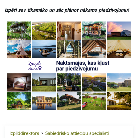
Izpēti sev tīkamāko un sāc plānot nākamo piedzīvojumu!
Izpilddirektors
Sabiedrisko attiecību speciālisti