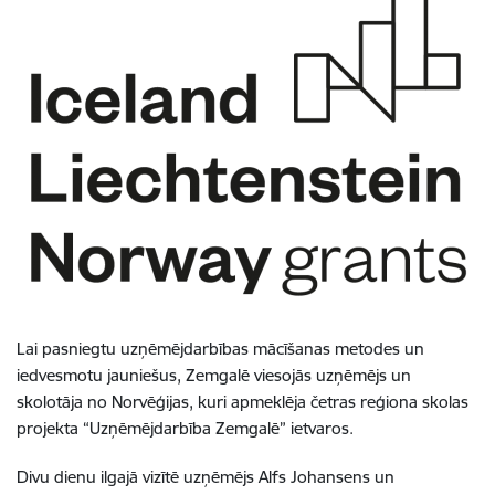
Lai pasniegtu uzņēmējdarbības mācīšanas metodes un
iedvesmotu jauniešus, Zemgalē viesojās uzņēmējs un
skolotāja no Norvēģijas, kuri apmeklēja četras reģiona skolas
projekta “Uzņēmējdarbība Zemgalē” ietvaros.
Divu dienu ilgajā vizītē uzņēmējs Alfs Johansens un