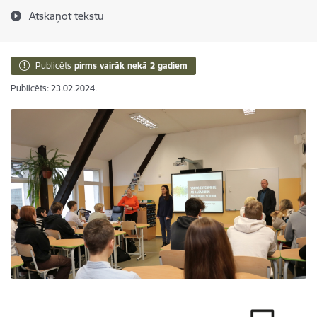
Atskaņot tekstu
Publicēts
pirms vairāk nekā 2 gadiem
Publicēts: 23.02.2024.