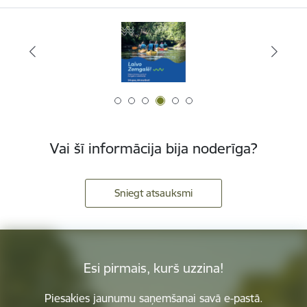
Vai šī informācija bija noderīga?
Sniegt atsauksmi
Esi pirmais, kurš uzzina!
Piesakies jaunumu saņemšanai savā e-pastā.