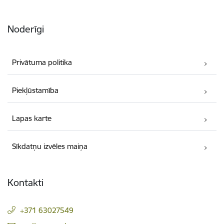
Noderīgi
Privātuma politika
Piekļūstamība
Lapas karte
Sīkdatņu izvēles maiņa
Kontakti
+371 63027549