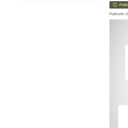
Publi
Publicēts: 