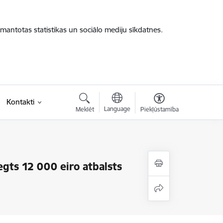
zmantotas statistikas un sociālo mediju sīkdatnes.
Kontakti
Language
Meklēt
Piekļūstamība
egts 12 000 eiro atbalsts