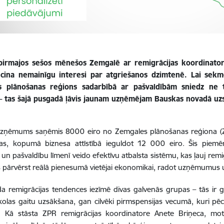
pirmajos sešos mēnešos Zemgalē ar remigrācijas koordinatore
ecina nemainīgu interesi par atgriešanos dzimtenē. Lai sekm
 plānošanas reģions sadarbībā ar pašvaldībām sniedz ne ti
 – tas šajā pusgadā ļāvis jaunam uzņēmējam Bauskas novadā uzs
uzņēmums saņēmis 8000 eiro no Zemgales plānošanas reģiona (
bas, kopumā biznesa attīstībā ieguldot 12 000 eiro. Šis piemēr
 un pašvaldību līmenī veido efektīvu atbalsta sistēmu, kas ļauj rem
 pārvērst reālā pienesumā vietējai ekonomikai, radot uzņēmumus u
a remigrācijas tendences iezīmē divas galvenās grupas – tās ir
kolas gaitu uzsākšana, gan cilvēki pirmspensijas vecumā, kuri pēc
. Kā stāsta ZPR remigrācijas koordinatore Anete Briņeca, motiv