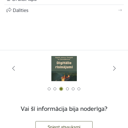
Dalīties
Vai šī informācija bija noderīga?
Sniegt atsauksmi