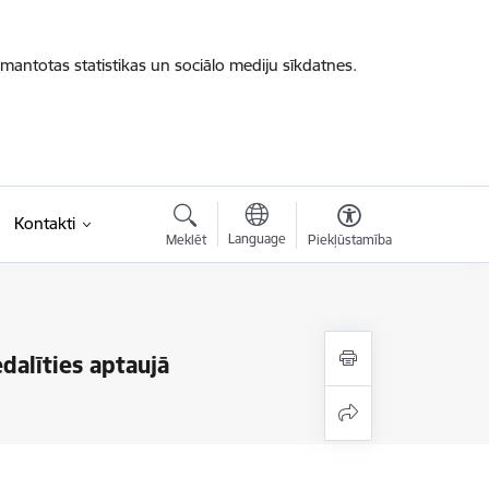
zmantotas statistikas un sociālo mediju sīkdatnes.
Kontakti
Language
Meklēt
Piekļūstamība
dalīties aptaujā