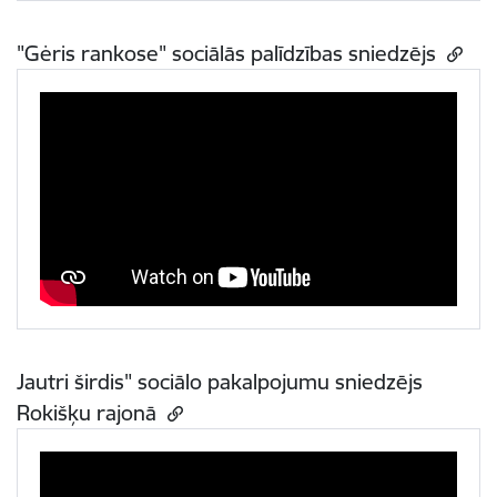
"Gėris rankose" sociālās palīdzības sniedzējs
Jautri širdis" sociālo pakalpojumu sniedzējs
Rokišķu rajonā