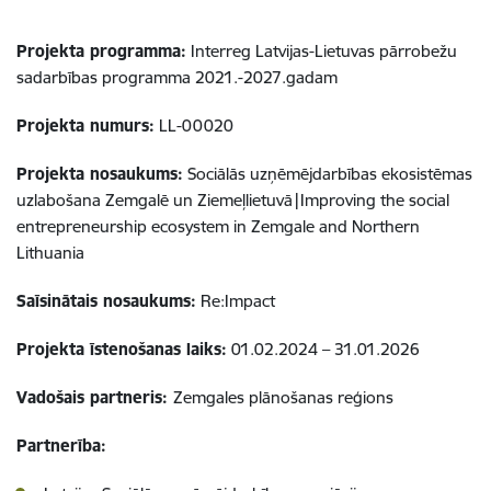
Projekta programma:
Interreg Latvijas-Lietuvas pārrobežu
sadarbības programma 2021.-2027.gadam
Projekta numurs:
LL-00020
Projekta nosaukums:
Sociālās uzņēmējdarbības ekosistēmas
uzlabošana Zemgalē un Ziemeļlietuvā|Improving the social
entrepreneurship ecosystem in Zemgale and Northern
Lithuania
Saīsinātais nosaukums:
Re:Impact
Projekta īstenošanas laiks:
01.02.2024 – 31.01.2026
Vadošais partneris:
Zemgales plānošanas reģions
Partnerība: