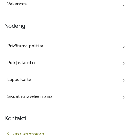
Vakances
Noderīgi
Privātuma politika
Piekļūstamība
Lapas karte
Sīkdatņu izvēles maiņa
Kontakti
+371 63027549