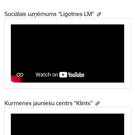
Sociālais uzņēmums “Līgotnes LM”
Kurmenes jauniešu centrs “Klints”