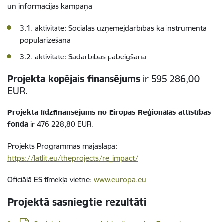
un informācijas kampaņa
3.1. aktivitāte: Sociālās uzņēmējdarbības kā instrumenta
popularizēšana
3.2. aktivitāte: Sadarbības pabeigšana
Projekta kopējais finansējums
ir 595 286,00
EUR.
Projekta līdzfinansējums no Eiropas Reģionālās attīstības
fonda
ir 476 228,80 EUR.
Projekts Programmas mājaslapā:
https://latlit.eu/theprojects/re_impact/
Oficiālā ES tīmekļa vietne:
www.europa.eu
Projektā sasniegtie rezultāti