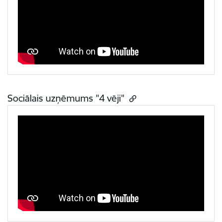
Sociālais uzņēmums "4 vēji"