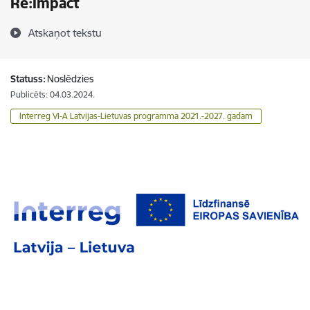
Re:Impact
Atskaņot tekstu
Statuss:
Noslēdzies
Publicēts: 04.03.2024.
Interreg VI-A Latvijas-Lietuvas programma 2021.-2027. gadam