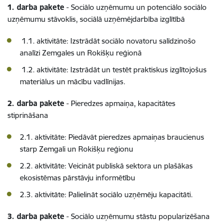
1. darba pakete
- Sociālo uzņēmumu un potenciālo sociālo
uzņēmumu stāvoklis, sociālā uzņēmējdarbība izglītībā
1.1. aktivitāte: Izstrādāt sociālo novatoru salīdzinošo
analīzi Zemgales un Rokišķu reģionā
1.2. aktivitāte: Izstrādāt un testēt praktiskus izglītojošus
materiālus un mācību vadlīnijas.
2. darba pakete
- Pieredzes apmaiņa, kapacitātes
stiprināšana
2.1. aktivitāte: Piedāvāt pieredzes apmaiņas braucienus
starp Zemgali un Rokišķu reģionu
2.2. aktivitāte: Veicināt publiskā sektora un plašākas
ekosistēmas pārstāvju informētību
2.3. aktivitāte: Palielināt sociālo uzņēmēju kapacitāti.
3. darba pakete
- Sociālo uzņēmumu stāstu popularizēšana