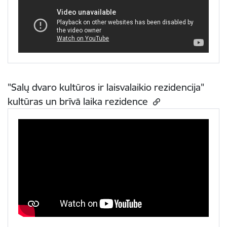
"Salų dvaro kultūros ir laisvalaikio rezidencija"
kultūras un brīvā laika rezidence