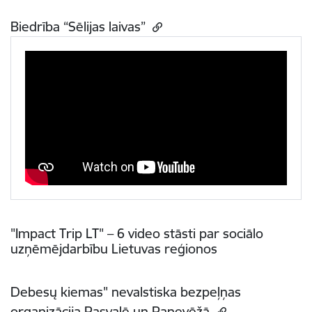
Biedrība “Sēlijas laivas”
"Impact Trip LT" – 6 video stāsti par sociālo
uzņēmējdarbību Lietuvas reģionos
Debesų kiemas" nevalstiska bezpeļņas
organizācija Pasvalē un Panevēžā